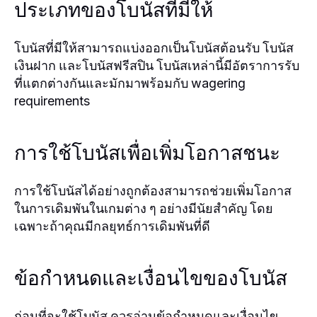
ประเภทของโบนัสที่มีให้
โบนัสที่มีให้สามารถแบ่งออกเป็นโบนัสต้อนรับ โบนัส
เงินฝาก และโบนัสฟรีสปิน โบนัสเหล่านี้มีอัตราการรับ
ที่แตกต่างกันและมักมาพร้อมกับ
wagering
requirements
การใช้โบนัสเพื่อเพิ่มโอกาสชนะ
การใช้โบนัสได้อย่างถูกต้องสามารถช่วยเพิ่มโอกาส
ในการเดิมพันในเกมต่าง ๆ อย่างมีนัยสำคัญ โดย
เฉพาะถ้าคุณมีกลยุทธ์การเดิมพันที่ดี
ข้อกำหนดและเงื่อนไขของโบนัส
ก่อนที่จะใช้โบนัส ควรอ่านข้อกำหนดและเงื่อนไข