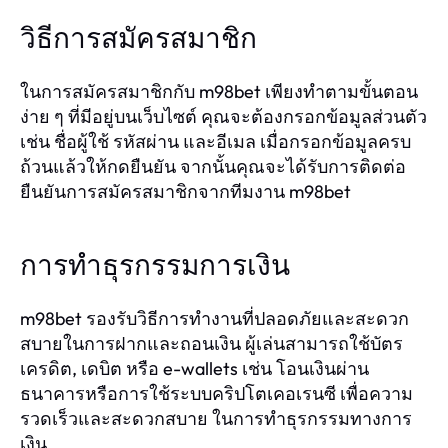
วิธีการสมัครสมาชิก
ในการสมัครสมาชิกกับ m98bet เพียงทำตามขั้นตอน
ง่าย ๆ ที่มีอยู่บนเว็บไซต์ คุณจะต้องกรอกข้อมูลส่วนตัว
เช่น ชื่อผู้ใช้ รหัสผ่าน และอีเมล เมื่อกรอกข้อมูลครบ
ถ้วนแล้วให้กดยืนยัน จากนั้นคุณจะได้รับการติดต่อ
ยืนยันการสมัครสมาชิกจากทีมงาน m98bet
การทำธุรกรรมการเงิน
m98bet รองรับวิธีการทำงานที่ปลอดภัยและสะดวก
สบายในการฝากและถอนเงิน ผู้เล่นสามารถใช้บัตร
เครดิต, เดบิต หรือ e-wallets เช่น โอนเงินผ่าน
ธนาคารหรือการใช้ระบบคริปโตเคอเรนซี เพื่อความ
รวดเร็วและสะดวกสบาย ในการทำธุรกรรมทางการ
เงิน