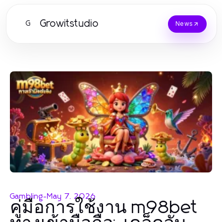
Growitstudio
G
News
Gambling
-
May 7, 2026
คู่มือการใช้งาน m98bet