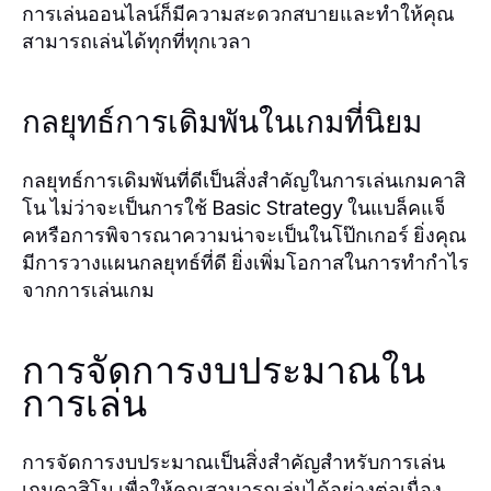
การเล่นออนไลน์ก็มีความสะดวกสบายและทำให้คุณ
สามารถเล่นได้ทุกที่ทุกเวลา
กลยุทธ์การเดิมพันในเกมที่นิยม
กลยุทธ์การเดิมพันที่ดีเป็นสิ่งสำคัญในการเล่นเกมคาสิ
โน ไม่ว่าจะเป็นการใช้
ในแบล็คแจ็
Basic Strategy
คหรือการพิจารณาความน่าจะเป็นในโป๊กเกอร์ ยิ่งคุณ
มีการวางแผนกลยุทธ์ที่ดี ยิ่งเพิ่มโอกาสในการทำกำไร
จากการเล่นเกม
การจัดการงบประมาณใน
การเล่น
การจัดการงบประมาณเป็นสิ่งสำคัญสำหรับการเล่น
เกมคาสิโน เพื่อให้คุณสามารถเล่นได้อย่างต่อเนื่อง