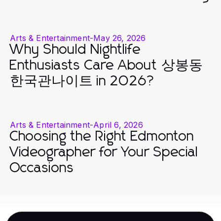
Arts & Entertainment
-
May 26, 2026
Why Should Nightlife
Enthusiasts Care About 상봉동
한국관나이트 in 2026?
Arts & Entertainment
-
April 6, 2026
Choosing the Right Edmonton
Videographer for Your Special
Occasions