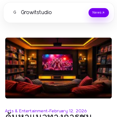
Growitstudio
G
News
Arts & Entertainment
-
February 12, 2026