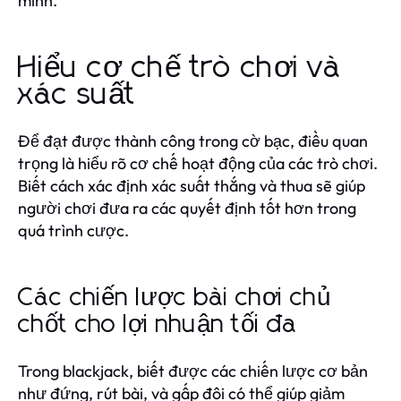
minh.
Hiểu cơ chế trò chơi và
xác suất
Để đạt được thành công trong cờ bạc, điều quan
trọng là hiểu rõ cơ chế hoạt động của các trò chơi.
Biết cách xác định xác suất thắng và thua sẽ giúp
người chơi đưa ra các quyết định tốt hơn trong
quá trình cược.
Các chiến lược bài chơi chủ
chốt cho lợi nhuận tối đa
Trong blackjack, biết được các chiến lược cơ bản
như đứng, rút bài, và gấp đôi có thể giúp giảm