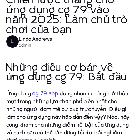
Chiến lược thắng cho
ứng dụng cg 79 vào
năm 2025: Làm chủ trò
chơi của bạn
Linda Andrews
L
admin
Những điều cơ bản về
ứng dụng cg 79: Bắt đầu
Ứng dụng
đang nhanh chóng trở thành
cg 79 app
một trong những lựa chọn phổ biến nhất cho
những người đam mê cờ bạc trực tuyến. Điều gì
làm cho ứng dụng này hấp dẫn đến vậy? Nào, hãy
cùng khám phá những điểm nổi bật của ứng dụng
và cách bạn có thể tận dụng tối đa trải nghiệm