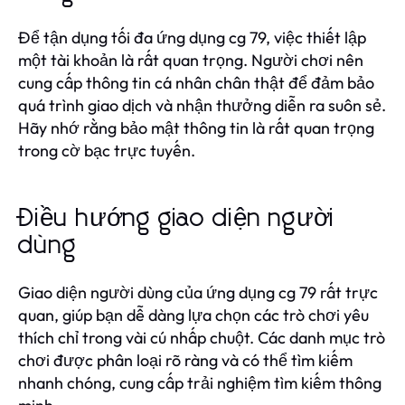
Để tận dụng tối đa ứng dụng cg 79, việc thiết lập
một tài khoản là rất quan trọng. Người chơi nên
cung cấp thông tin cá nhân chân thật để đảm bảo
quá trình giao dịch và nhận thưởng diễn ra suôn sẻ.
Hãy nhớ rằng bảo mật thông tin là rất quan trọng
trong cờ bạc trực tuyến.
Điều hướng giao diện người
dùng
Giao diện người dùng của ứng dụng cg 79 rất trực
quan, giúp bạn dễ dàng lựa chọn các trò chơi yêu
thích chỉ trong vài cú nhấp chuột. Các danh mục trò
chơi được phân loại rõ ràng và có thể tìm kiếm
nhanh chóng, cung cấp trải nghiệm tìm kiếm thông