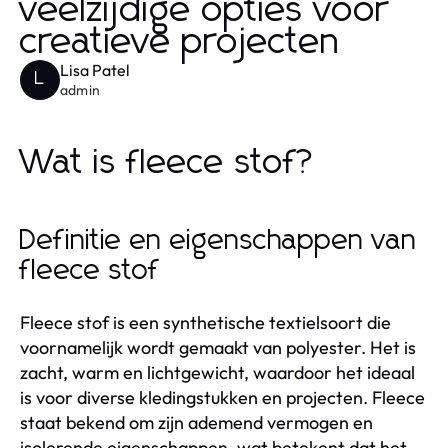
veelzijdige opties voor
creatieve projecten
Lisa Patel
L
admin
Wat is fleece stof?
Definitie en eigenschappen van
fleece stof
Fleece stof is een synthetische textielsoort die
voornamelijk wordt gemaakt van polyester. Het is
zacht, warm en lichtgewicht, waardoor het ideaal
is voor diverse kledingstukken en projecten. Fleece
staat bekend om zijn ademend vermogen en
isolerende eigenschappen, wat betekent dat het