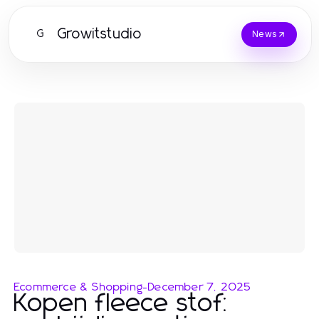
Growitstudio
G
News
Ecommerce & Shopping
-
December 7, 2025
Kopen fleece stof: