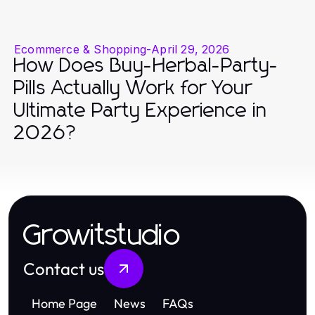
Ecommerce & Shopping
-
April 29, 2026
How Does Buy-Herbal-Party-
Pills Actually Work for Your
Ultimate Party Experience in
2026?
Growitstudio
Contact us
Home Page
News
FAQs