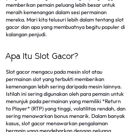
memberikan pemain peluang lebih besar untuk
meraih kemenangan dalam sesi permainan
mereka. Mari kita telusuri lebih dalam tentang slot
gacor dan apa yang membuatnya begitu populer di
kalangan penjudi.
Apa Itu Slot Gacor?
Slot gacor mengacu pada mesin slot atau
permainan slot yang terbukti memberikan
kemenangan lebih sering daripada mesin lainnya.
Istilah ini sering digunakan oleh para pemain untuk
menunjuk pada permainan yang memiliki *Return
to Player* (RTP) yang tinggi, volatilitas rendah, dan
sering menawarkan bonus menarik. Dalam banyak
kasus, slot gacor menawarkan pengalaman
bermain yang mendebarkan dengan peluang