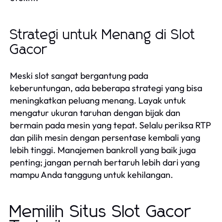
Strategi untuk Menang di Slot
Gacor
Meski slot sangat bergantung pada
keberuntungan, ada beberapa strategi yang bisa
meningkatkan peluang menang. Layak untuk
mengatur ukuran taruhan dengan bijak dan
bermain pada mesin yang tepat. Selalu periksa RTP
dan pilih mesin dengan persentase kembali yang
lebih tinggi. Manajemen bankroll yang baik juga
penting; jangan pernah bertaruh lebih dari yang
mampu Anda tanggung untuk kehilangan.
Memilih Situs Slot Gacor