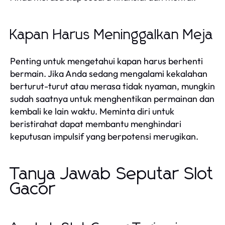
Kapan Harus Meninggalkan Meja
Penting untuk mengetahui kapan harus berhenti
bermain. Jika Anda sedang mengalami kekalahan
berturut-turut atau merasa tidak nyaman, mungkin
sudah saatnya untuk menghentikan permainan dan
kembali ke lain waktu. Meminta diri untuk
beristirahat dapat membantu menghindari
keputusan impulsif yang berpotensi merugikan.
Tanya Jawab Seputar Slot
Gacor