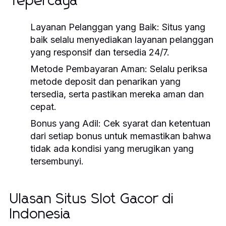
Tepercaya
Layanan Pelanggan yang Baik:
Situs yang
baik selalu menyediakan layanan pelanggan
yang responsif dan tersedia 24/7.
Metode Pembayaran Aman:
Selalu periksa
metode deposit dan penarikan yang
tersedia, serta pastikan mereka aman dan
cepat.
Bonus yang Adil:
Cek syarat dan ketentuan
dari setiap bonus untuk memastikan bahwa
tidak ada kondisi yang merugikan yang
tersembunyi.
Ulasan Situs Slot Gacor di
Indonesia